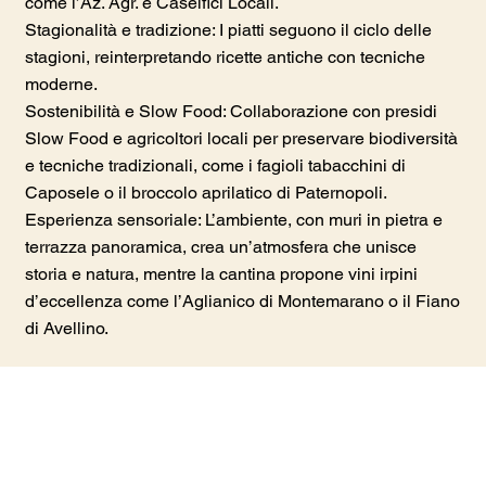
come l’Az. Agr. e Caseifici Locali.
Stagionalità e tradizione: I piatti seguono il ciclo delle
stagioni, reinterpretando ricette antiche con tecniche
moderne.
Sostenibilità e Slow Food: Collaborazione con presidi
Slow Food e agricoltori locali per preservare biodiversità
e tecniche tradizionali, come i fagioli tabacchini di
Caposele o il broccolo aprilatico di Paternopoli.
Esperienza sensoriale: L’ambiente, con muri in pietra e
terrazza panoramica, crea un’atmosfera che unisce
storia e natura, mentre la cantina propone vini irpini
d’eccellenza come l’Aglianico di Montemarano o il Fiano
di Avellino.