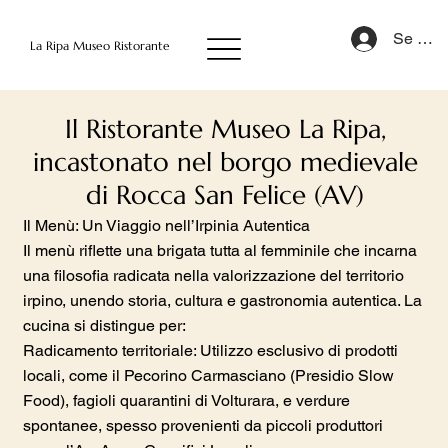
Se con
La Ripa Museo Ristorante
Il Ristorante Museo La Ripa,
incastonato nel borgo medievale
di Rocca San Felice (AV)
Il Menù: Un Viaggio nell’Irpinia Autentica
Il menù riflette una brigata tutta al femminile che incarna
una filosofia radicata nella valorizzazione del territorio
irpino, unendo storia, cultura e gastronomia autentica. La
cucina si distingue per:
Radicamento territoriale: Utilizzo esclusivo di prodotti
locali, come il Pecorino Carmasciano (Presidio Slow
Food), fagioli quarantini di Volturara, e verdure
spontanee, spesso provenienti da piccoli produttori