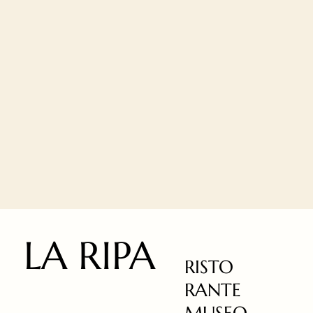
LA RIPA
RISTO
RANTE
MUSEO