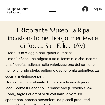
Log In
La Ripa Museum
Restaurant
Il Ristorante Museo La Ripa,
incastonato nel borgo medievale
di Rocca San Felice (AV)
Il Menù: Un Viaggio nell’Irpinia Autentica
Il menù riflette una brigata tutta al femminile che incarna
una filosofia radicata nella valorizzazione del territorio
irpino, unendo storia, cultura e gastronomia autentica. La
cucina si distingue per:
Radicamento territoriale: Utilizzo esclusivo di prodotti
locali, come il Pecorino Carmasciano (Presidio Slow
Food), fagioli quarantini di Volturara, e verdure
spontanee, spesso provenienti da piccoli produttori