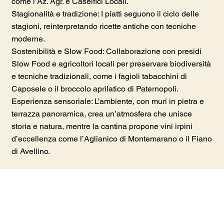
come l’Az. Agr. e Caseifici Locali.
Stagionalità e tradizione: I piatti seguono il ciclo delle
stagioni, reinterpretando ricette antiche con tecniche
moderne.
Sostenibilità e Slow Food: Collaborazione con presidi
Slow Food e agricoltori locali per preservare biodiversità
e tecniche tradizionali, come i fagioli tabacchini di
Caposele o il broccolo aprilatico di Paternopoli.
Esperienza sensoriale: L’ambiente, con muri in pietra e
terrazza panoramica, crea un’atmosfera che unisce
storia e natura, mentre la cantina propone vini irpini
d’eccellenza come l’Aglianico di Montemarano o il Fiano
di Avellino.