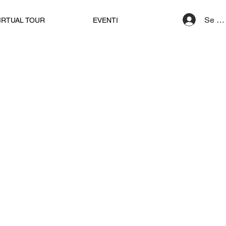
Se co
IRTUAL TOUR
EVENTI