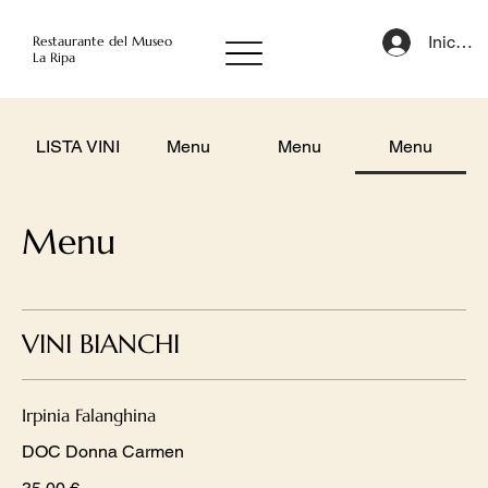
Iniciar 
Restaurante del Museo
La Ripa
LISTA VINI
Menu
Menu
Menu
Menu
VINI BIANCHI
Irpinia Falanghina
DOC Donna Carmen