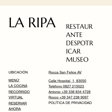
LA RIPA
RESTAUR
ANTE
DESPOTR
ICAR
MUSEO
Rocca San Felice AV
UBICACIÓN
MENÚ'
Calle Hospital, 1, 83050
LA COCINA
Teléfono
0827 215023
Antonio +39 338 834 4728
RECORRIDO
Rocco +39 347 238 9097
VIRTUAL
POLÍTICA DE PRIVACIDAD
RESERVAR
AHORA