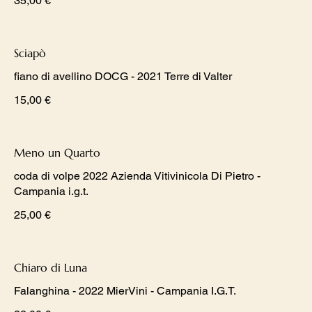
35,00 €
Sciapò
fiano di avellino DOCG - 2021 Terre di Valter
15,00 €
Meno un Quarto
coda di volpe 2022 Azienda Vitivinicola Di Pietro -
Campania i.g.t.
25,00 €
Chiaro di Luna
Falanghina - 2022 MierVini - Campania I.G.T.